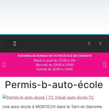
HORAIRES DE BUREAU DE VOTRE ÉCOLE DE CONDUITE
Mardi et jeudi de 17h30 à 19h
Mercredi de 13h00 à 15h00
Samedi de 11h00 à 13h00
Permis-b-auto-école
Une auto-école à MONTECH dans le Tarn-et-Garonne