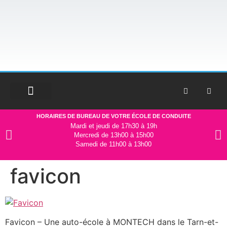
HORAIRES DE BUREAU DE VOTRE ÉCOLE DE CONDUITE
Mardi et jeudi de 17h30 à 19h
Mercredi de 13h00 à 15h00
Samedi de 11h00 à 13h00
favicon
Favicon – Une auto-école à MONTECH dans le Tarn-et-