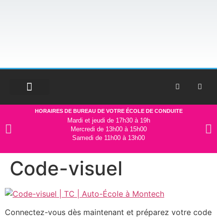
HORAIRES DE BUREAU DE VOTRE ÉCOLE DE CONDUITE
Mardi et jeudi de 17h30 à 19h
Mercredi de 13h00 à 15h00
Samedi de 11h00 à 13h00
Code-visuel
Connectez-vous dès maintenant et préparez votre code